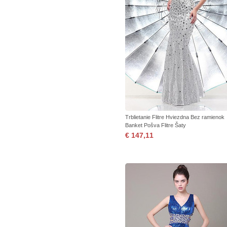
Trblietanie Flitre Hviezdna Bez ramienok
Banket Pošva Flitre Šaty
€ 147,11