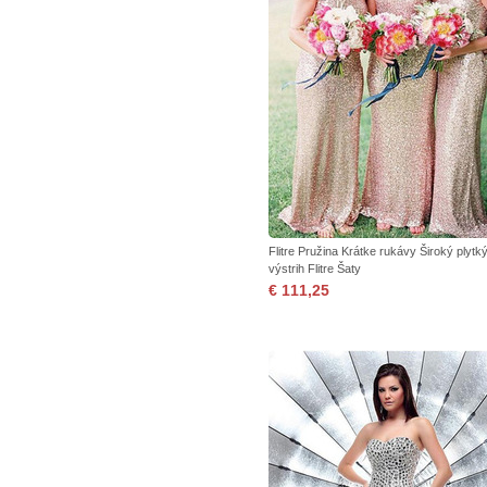
Flitre Pružina Krátke rukávy Široký plytk
výstrih Flitre Šaty
€ 111,25