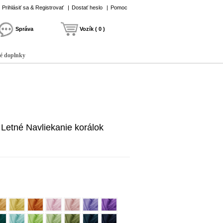
Prihlásiť sa & Registrovať
|
Dostať heslo
|
Pomoc
Správa
Vozík ( 0 )
é doplnky
 Letné Navliekanie korálok