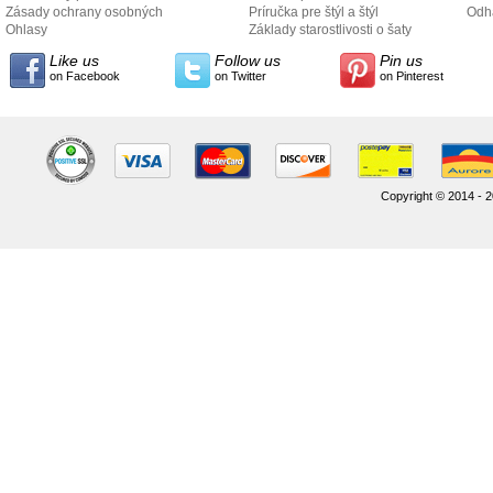
Zásady ochrany osobných
Príručka pre štýl a štýl
odo
Odh
údajov
Ohlasy
Základy starostlivosti o šaty
Like us
Follow us
Pin us
on Facebook
on Twitter
on Pinterest
Copyright © 2014 - 