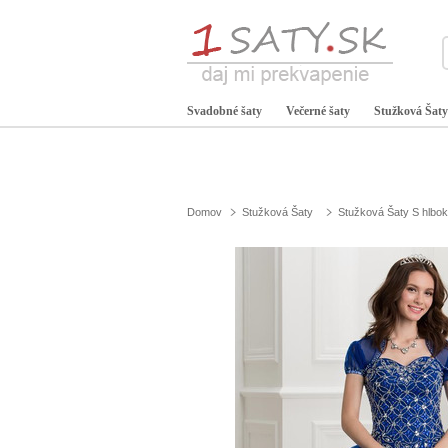
Svadobné šaty
Večerné šaty
Stužková Šaty
Domov
Stužková Šaty
Stužková Šaty S hlbo