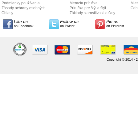
Podmienky používania
Meracia príručka
Mies
Zásady ochrany osobných
Príručka pre štýl a štýl
odo
Odh
údajov
Ohlasy
Základy starostlivosti o šaty
Like us
Follow us
Pin us
on Facebook
on Twitter
on Pinterest
Copyright © 2014 - 