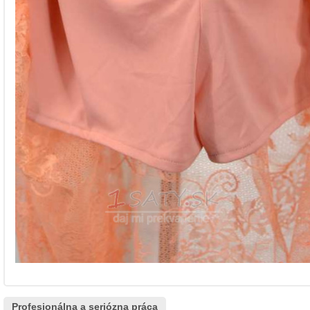
Profesionálna a seriózna práca