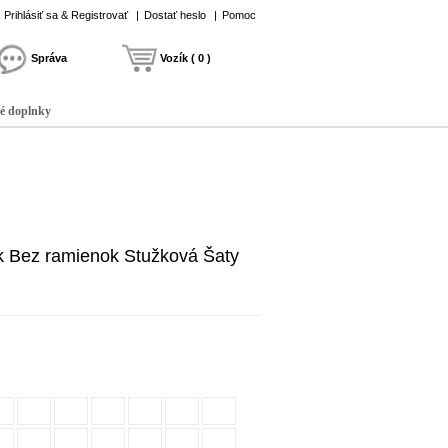
Prihlásiť sa & Registrovať
|
Dostať heslo
|
Pomoc
Správa
Vozík ( 0 )
é doplnky
k Bez ramienok Stužková Šaty