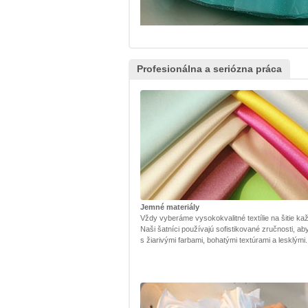
Profesionálna a seriózna práca
Jemné materiály
Vždy vyberáme vysokokvalitné textílie na šitie kaž
Naši šatníci používajú sofistikované zručnosti, ab
s žiarivými farbami, bohatými textúrami a lesklými.