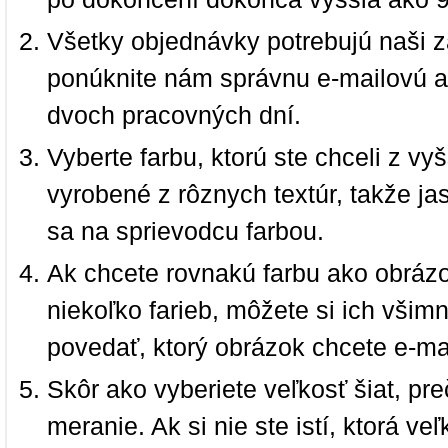
Všetky objednávky potrebujú naši z
ponúknite nám správnu e-mailovú a
dvoch pracovných dní.
Vyberte farbu, ktorú ste chceli z vy
vyrobené z rôznych textúr, takže jas
sa na sprievodcu farbou.
Ak chcete rovnakú farbu ako obrázo
niekoľko farieb, môžete si ich vši
povedať, ktorý obrázok chcete e-ma
Skôr ako vyberiete veľkosť šiat, pr
meranie. Ak si nie ste istí, ktorá 