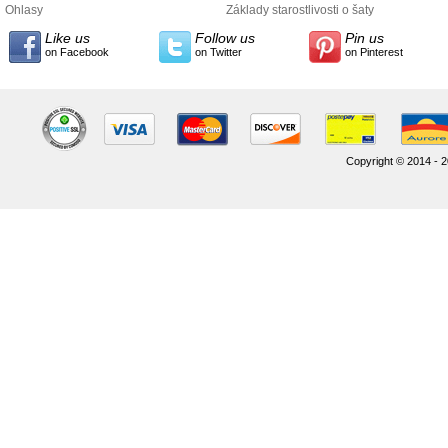
údajov
Ohlasy
Základy starostlivosti o šaty
Like us
Follow us
Pin us
on Facebook
on Twitter
on Pinterest
Copyright © 2014 - 