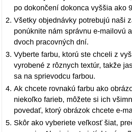
po dokončení dokonca vyššia ako 
Všetky objednávky potrebujú naši z
ponúknite nám správnu e-mailovú a
dvoch pracovných dní.
Vyberte farbu, ktorú ste chceli z vy
vyrobené z rôznych textúr, takže jas
sa na sprievodcu farbou.
Ak chcete rovnakú farbu ako obrázo
niekoľko farieb, môžete si ich vši
povedať, ktorý obrázok chcete e-ma
Skôr ako vyberiete veľkosť šiat, pr