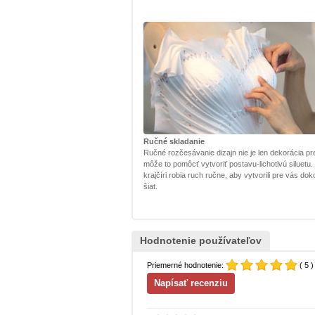
Ručné skladanie
Ručné rozčesávanie dizajn nie je len dekorácia pr
môže to pomôcť vytvoriť postavu-lichotivú siluetu.
krajčíri robia ruch ručne, aby vytvorili pre vás dok
šiat.
Hodnotenie používateľov
Priemerné hodnotenie:
( 5 )