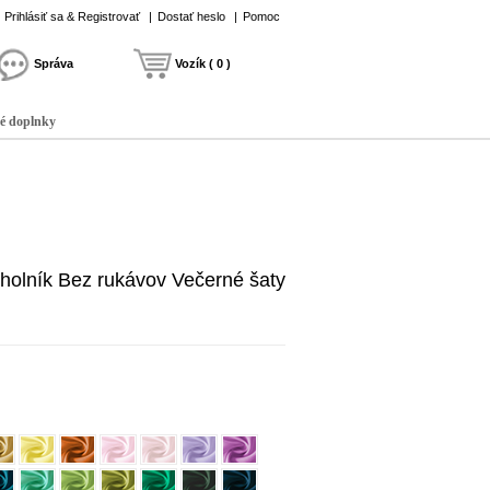
Prihlásiť sa & Registrovať
|
Dostať heslo
|
Pomoc
Správa
Vozík ( 0 )
é doplnky
uholník Bez rukávov Večerné šaty