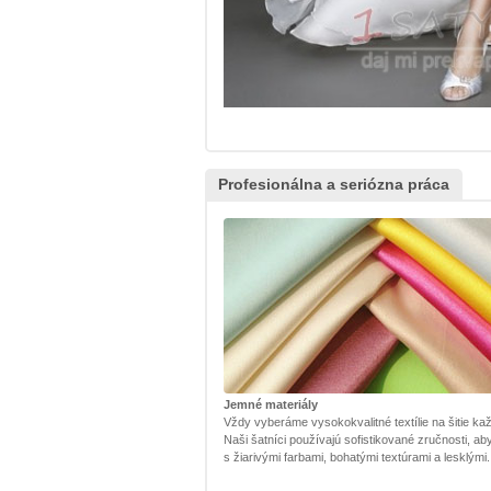
Profesionálna a seriózna práca
Jemné materiály
Vždy vyberáme vysokokvalitné textílie na šitie kaž
Naši šatníci používajú sofistikované zručnosti, ab
s žiarivými farbami, bohatými textúrami a lesklými.