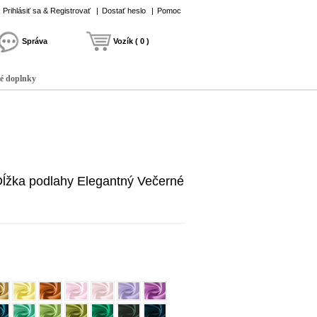
Prihlásiť sa & Registrovať
|
Dostať heslo
|
Pomoc
Správa
Vozík ( 0 )
é doplnky
Dĺžka podlahy Elegantný Večerné