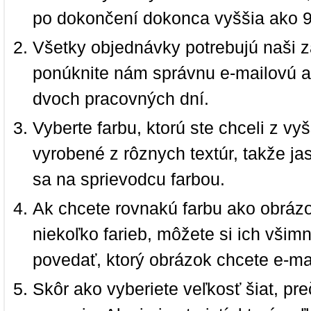
po dokončení dokonca vyššia ako 
Všetky objednávky potrebujú naši z
ponúknite nám správnu e-mailovú a
dvoch pracovných dní.
Vyberte farbu, ktorú ste chceli z vy
vyrobené z rôznych textúr, takže jas
sa na sprievodcu farbou.
Ak chcete rovnakú farbu ako obrázo
niekoľko farieb, môžete si ich vši
povedať, ktorý obrázok chcete e-ma
Skôr ako vyberiete veľkosť šiat, pr