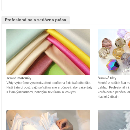
Profesionálna a seriózna práca
Jemné materiály
Šumivé lišty
Vždy vyberáme vysokokvalitné textílie na šitie každého šiat.
Mnohé z našich šiat m
Naši šatníci používajú sofistikované zručnosti, aby vaše šaty
vzhľad. Profesionálni š
s žiarivými farbami, bohatými textúrami a lesklými.
korálkach a perlách, a
klasický dizajn.