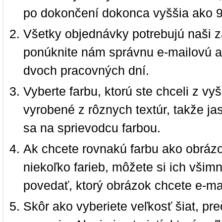
po dokončení dokonca vyššia ako 
Všetky objednávky potrebujú naši z
ponúknite nám správnu e-mailovú a
dvoch pracovných dní.
Vyberte farbu, ktorú ste chceli z vy
vyrobené z rôznych textúr, takže jas
sa na sprievodcu farbou.
Ak chcete rovnakú farbu ako obrázo
niekoľko farieb, môžete si ich vši
povedať, ktorý obrázok chcete e-ma
Skôr ako vyberiete veľkosť šiat, pr