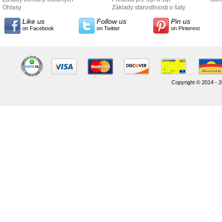
údajov
Ohlasy
Základy starostlivosti o šaty
Like us
Follow us
Pin us
on Facebook
on Twitter
on Pinterest
Copyright © 2014 - 