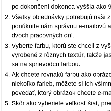
po dokončení dokonca vyššia ako 
Všetky objednávky potrebujú naši z
ponúknite nám správnu e-mailovú a
dvoch pracovných dní.
Vyberte farbu, ktorú ste chceli z vy
vyrobené z rôznych textúr, takže jas
sa na sprievodcu farbou.
Ak chcete rovnakú farbu ako obrázo
niekoľko farieb, môžete si ich vši
povedať, ktorý obrázok chcete e-ma
Skôr ako vyberiete veľkosť šiat, pr