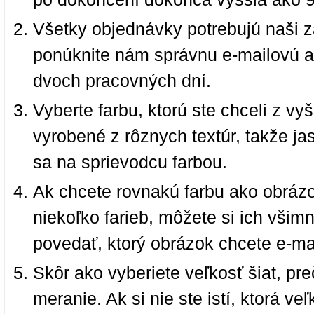
Všetky objednávky potrebujú naši z
ponúknite nám správnu e-mailovú a
dvoch pracovných dní.
Vyberte farbu, ktorú ste chceli z vy
vyrobené z rôznych textúr, takže jas
sa na sprievodcu farbou.
Ak chcete rovnakú farbu ako obrázo
niekoľko farieb, môžete si ich vši
povedať, ktorý obrázok chcete e-ma
Skôr ako vyberiete veľkosť šiat, pr
meranie. Ak si nie ste istí, ktorá 