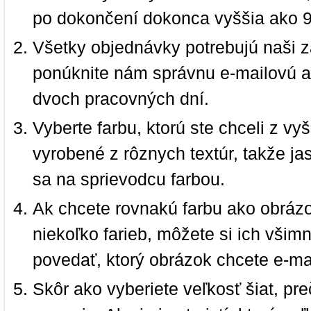
po dokončení dokonca vyššia ako 
Všetky objednávky potrebujú naši z
ponúknite nám správnu e-mailovú a
dvoch pracovných dní.
Vyberte farbu, ktorú ste chceli z vy
vyrobené z rôznych textúr, takže jas
sa na sprievodcu farbou.
Ak chcete rovnakú farbu ako obrázo
niekoľko farieb, môžete si ich vši
povedať, ktorý obrázok chcete e-ma
Skôr ako vyberiete veľkosť šiat, pr