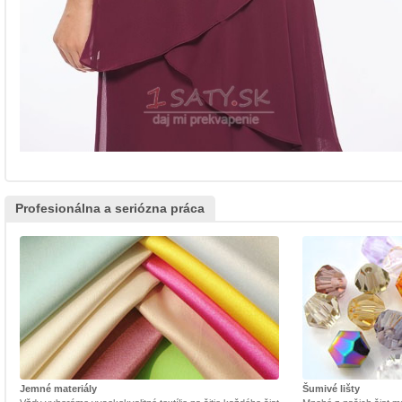
Profesionálna a seriózna práca
Jemné materiály
Šumivé lišty