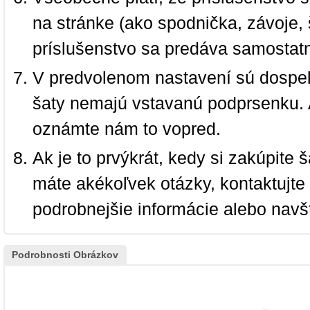
na stránke (ako spodnička, závoje, š
príslušenstvo sa predáva samostat
V predvolenom nastavení sú dospel
šaty nemajú vstavanú podprsenku. 
oznámte nám to vopred.
Ak je to prvýkrát, kedy si zakúpite
máte akékoľvek otázky, kontaktujt
podrobnejšie informácie alebo navš
Podrobnosti Obrázkov