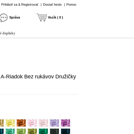
Prihlásiť sa & Registrovať
|
Dostať heslo
|
Pomoc
Správa
Vozík ( 0 )
é doplnky
 A-Riadok Bez rukávov Družičky