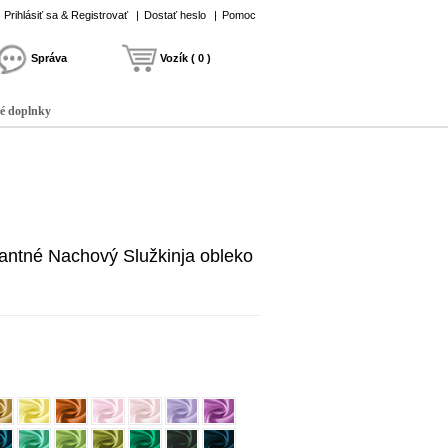
Prihlásiť sa & Registrovať
|
Dostať heslo
|
Pomoc
Správa
Vozík ( 0 )
é doplnky
antné Nachový Služkinja obleko