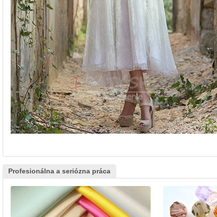
Profesionálna a seriózna práca