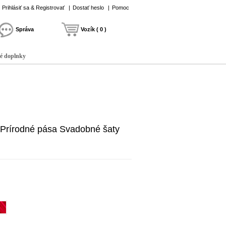
Prihlásiť sa & Registrovať
|
Dostať heslo
|
Pomoc
Správa
Vozík ( 0 )
é doplnky
 Prírodné pása Svadobné šaty