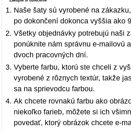
Zakúpte si oblečenie
Naše šaty sú vyrobené na zákazku,
po dokončení dokonca vyššia ako 
Všetky objednávky potrebujú naši z
ponúknite nám správnu e-mailovú a
dvoch pracovných dní.
Vyberte farbu, ktorú ste chceli z vy
vyrobené z rôznych textúr, takže jas
sa na sprievodcu farbou.
Ak chcete rovnakú farbu ako obrázo
niekoľko farieb, môžete si ich vši
povedať, ktorý obrázok chcete e-ma