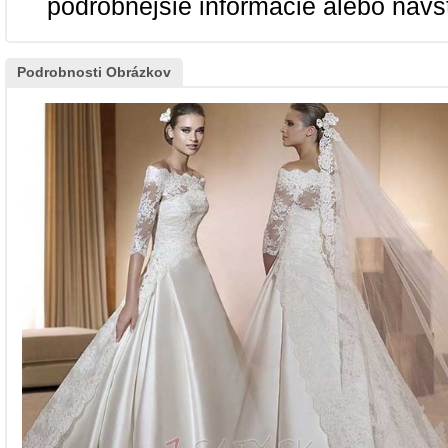
podrobnejšie informácie alebo navš
Podrobnosti Obrázkov