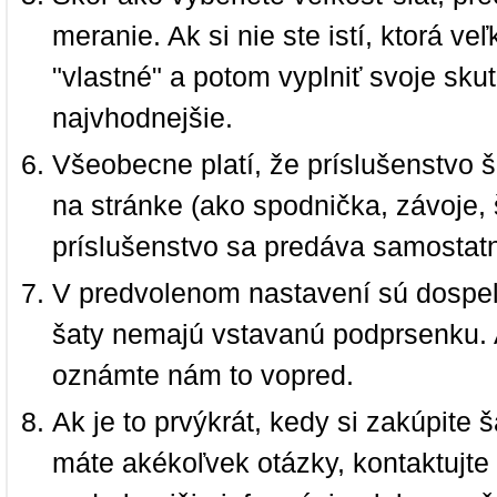
meranie. Ak si nie ste istí, ktorá 
"vlastné" a potom vyplniť svoje sku
najvhodnejšie.
Všeobecne platí, že príslušenstvo š
na stránke (ako spodnička, závoje, š
príslušenstvo sa predáva samostat
V predvolenom nastavení sú dospel
šaty nemajú vstavanú podprsenku. 
oznámte nám to vopred.
Ak je to prvýkrát, kedy si zakúpite
máte akékoľvek otázky, kontaktujt