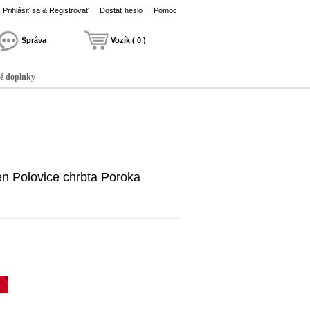
Prihlásiť sa & Registrovať
|
Dostať heslo
|
Pomoc
Správa
Vozík ( 0 )
é doplnky
n Polovice chrbta Poroka