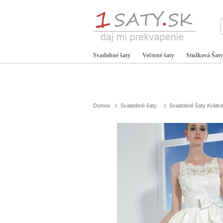
Svadobné šaty
Večerné šaty
Stužková Šaty
Domov
Svadobné šaty
Svadobné šaty Krátke