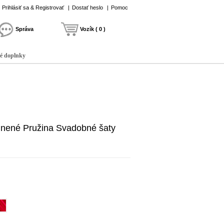
Prihlásiť sa & Registrovať
|
Dostať heslo
|
Pomoc
Správa
Vozík ( 0 )
é doplnky
lúnené Pružina Svadobné šaty