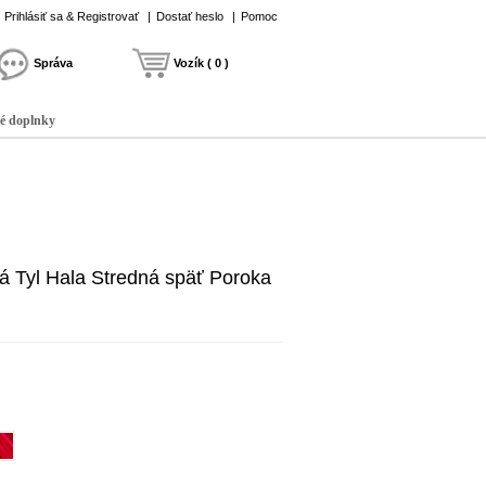
Prihlásiť sa & Registrovať
|
Dostať heslo
|
Pomoc
Správa
Vozík ( 0 )
é doplnky
á Tyl Hala Stredná späť Poroka