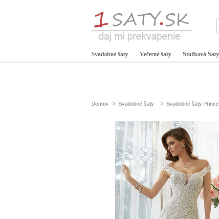
Svadobné šaty
Večerné šaty
Stužková Šaty
Domov
Svadobné šaty
Svadobné šaty Princ