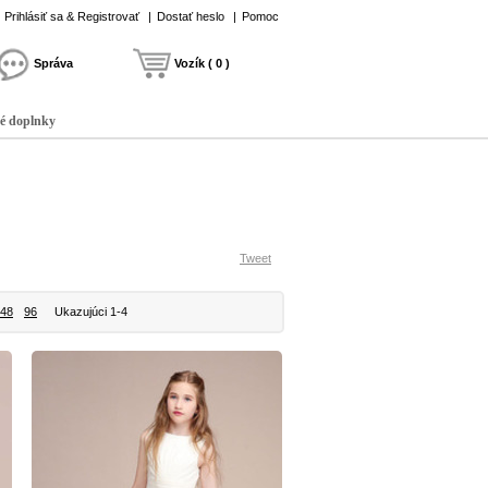
Prihlásiť sa & Registrovať
|
Dostať heslo
|
Pomoc
Správa
Vozík ( 0 )
é doplnky
Tweet
48
96
Ukazujúci 1-4