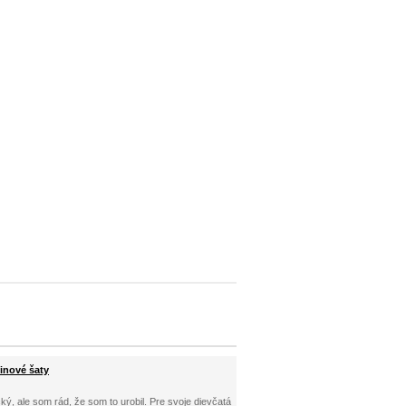
inové šaty
ký, ale som rád, že som to urobil. Pre svoje dievčatá