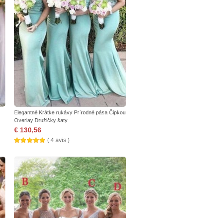
Elegantné Krátke rukávy Prírodné pása Čipkou
Overlay Družičky šaty
€ 130,56
( 4 avis )