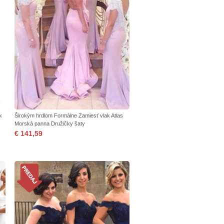
k
Širokým hrdlom Formálne Zamiesť vlak Atlas
Morská panna Družičky šaty
€ 141,59