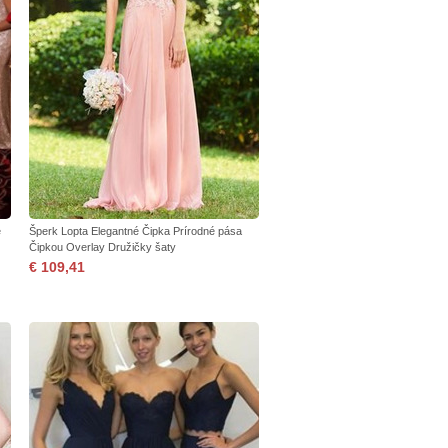
e
Šperk Lopta Elegantné Čipka Prírodné pása
Čipkou Overlay Družičky šaty
€ 109,41