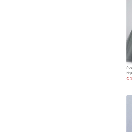
Čle
Hoj
€ 