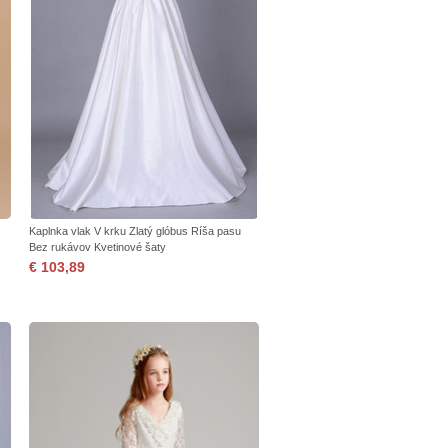
Kaplnka vlak V krku Zlatý glóbus Ríša pasu
Bez rukávov Kvetinové šaty
€ 103,89