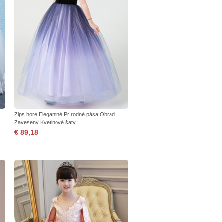
Zips hore Elegantné Prírodné pása Obrad
Zavesený Kvetinové šaty
€ 89,18