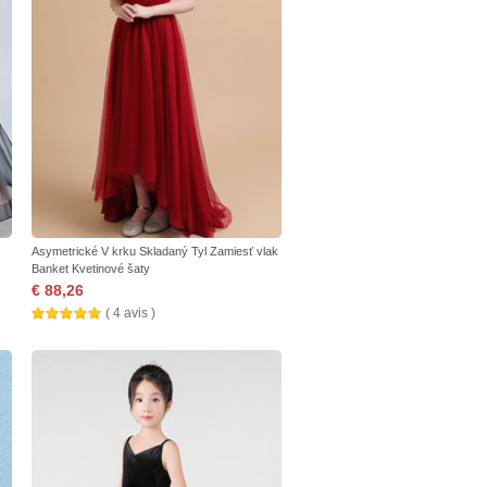
Asymetrické V krku Skladaný Tyl Zamiesť vlak
Banket Kvetinové šaty
€ 88,26
( 4 avis )