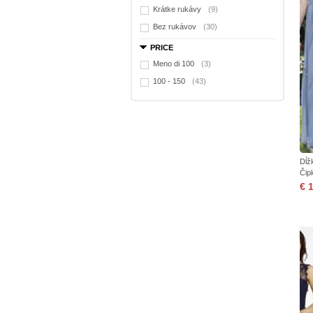
Krátke rukávy
(9)
Bez rukávov
(30)
PRICE
Meno di 100
(3)
100 - 150
(43)
Dĺž
Čip
€ 