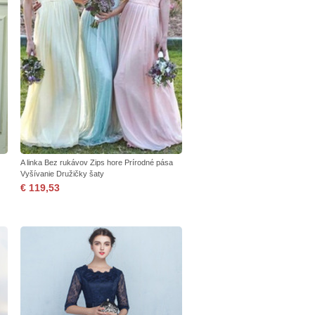
A linka Bez rukávov Zips hore Prírodné pása
Vyšívanie Družičky šaty
€ 119,53