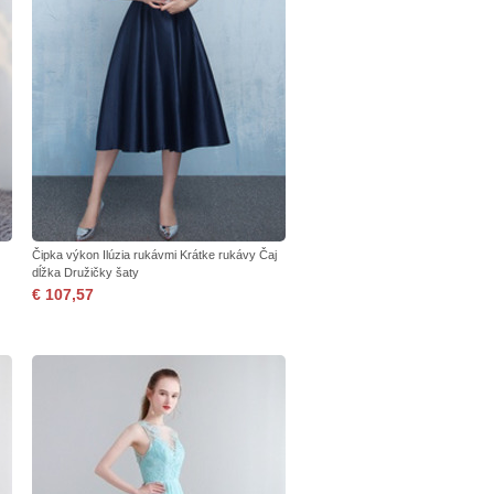
Čipka výkon Ilúzia rukávmi Krátke rukávy Čaj
dĺžka Družičky šaty
€ 107,57