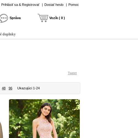
Prihlásiť sa & Registrovať
|
Dostať heslo
|
Pomoc
Správa
Vozík ( 0 )
é doplnky
Tweet
48
96
Ukazujúci 1-24