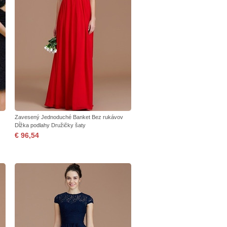
Zavesený Jednoduché Banket Bez rukávov
Dĺžka podlahy Družičky šaty
€ 96,54