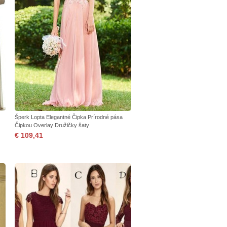
Šperk Lopta Elegantné Čipka Prírodné pása
Čipkou Overlay Družičky šaty
€ 109,41