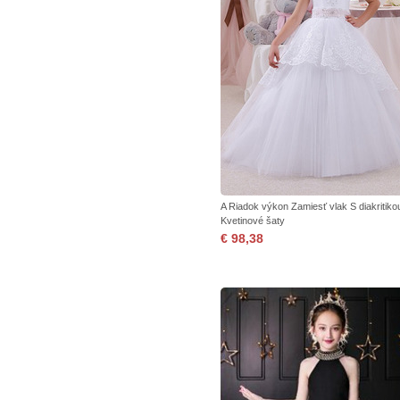
A Riadok výkon Zamiesť vlak S diakritiko
Kvetinové šaty
€ 98,38