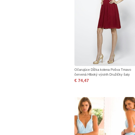
Očarujúce Dĺžka kolena Pošva Tmavo
červená Hlboký výstrih Družičky šaty
€ 74,47