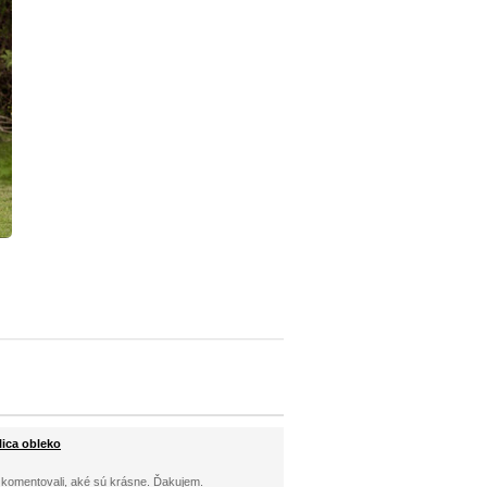
lica obleko
ci komentovali, aké sú krásne. Ďakujem.