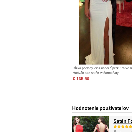
Dĺžka podlahy Zips nahor Šperk Krátke 
Hodváb ako satén Večerné šaty
€ 165,50
Hodnotenie používateľov
Satén F