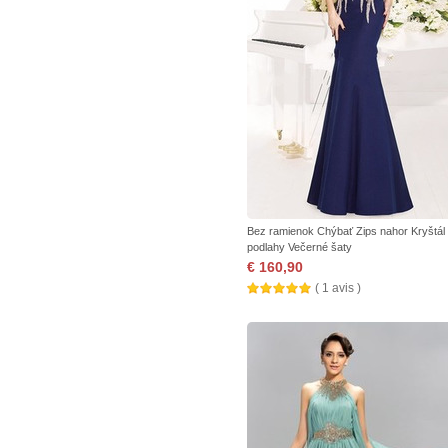
Bez ramienok Chýbať Zips nahor Kryštál
podlahy Večerné šaty
€ 160,90
( 1 avis )