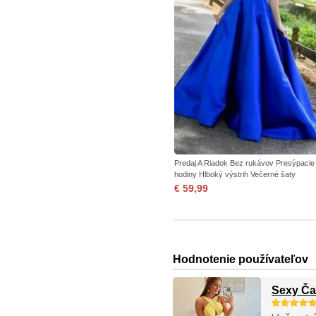
Predaj A Riadok Bez rukávov Presýpacie
hodiny Hlboký výstrih Večerné šaty
€ 59,99
Hodnotenie používateľov
Sexy Ča