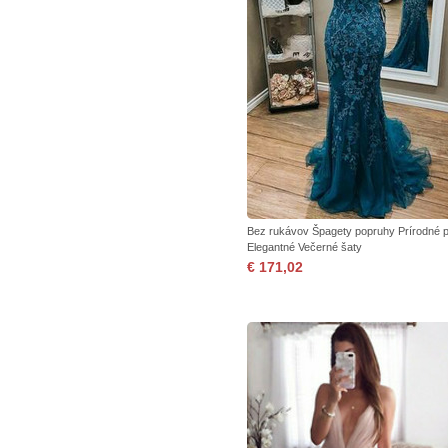
Bez rukávov Špagety popruhy Prírodné 
Elegantné Večerné šaty
€ 171,02