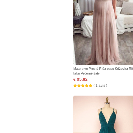
Materstvo Prostý Ríša pasu Krížovka Rí
krku Večerné šaty
€ 95,62
( 1 avis )