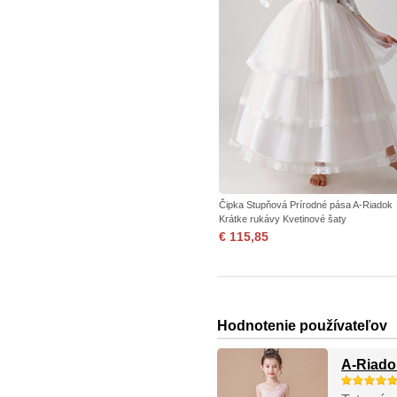
Čipka Stupňová Prírodné pása A-Riadok
Krátke rukávy Kvetinové šaty
€ 115,85
Hodnotenie používateľov
A-Riado