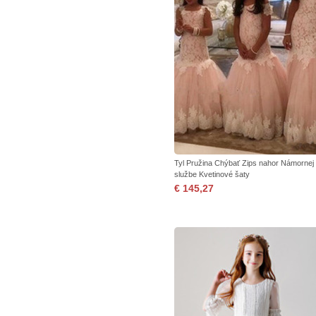
Tyl Pružina Chýbať Zips nahor Námornej
službe Kvetinové šaty
€ 145,27