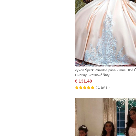
výkon Šperk Prírodné pása Zimné Dlhé 
Overlay Kvetinové šaty
€ 131,48
( 1 avis )