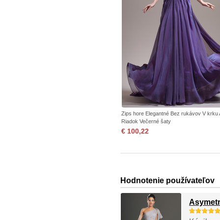
Zips hore Elegantné Bez rukávov V krku 
Riadok Večerné šaty
€ 100,22
Hodnotenie používateľov
Asymetr